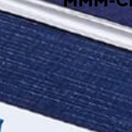
MMM-C